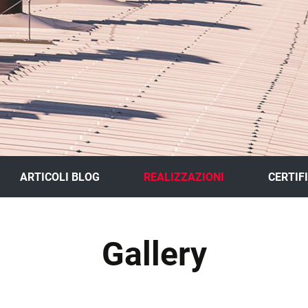
ARTICOLI BLOG
REALIZZAZIONI
CERTIF
GALLERY
Gallery
SCHEDE LAVORI
TO