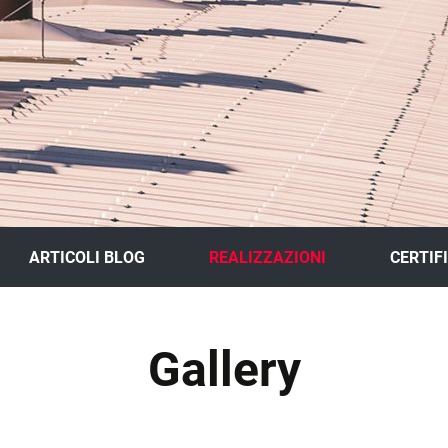
ARTICOLI BLOG
REALIZZAZIONI
CERTIF
GALLERY
Gallery
SCHEDE LAVORI
TO