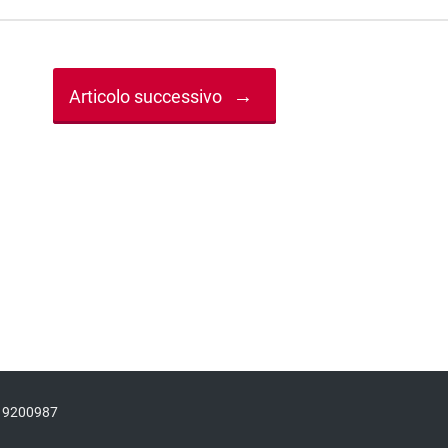
→
Articolo successivo
3619200987