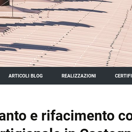
ARTICOLI BLOG
REALIZZAZIONI
CERTIF
GALLERY
anto e rifacimento c
SCHEDE LAVORI
TO