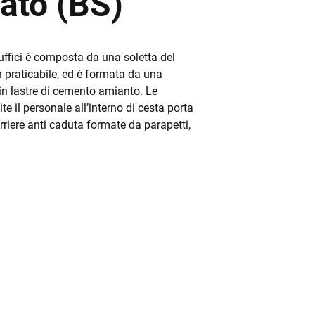
nato (BS)
 uffici è composta da una soletta del
on praticabile, ed è formata da una
in lastre di cemento amianto. Le
te il personale all’interno di cesta porta
rriere anti caduta formate da parapetti,