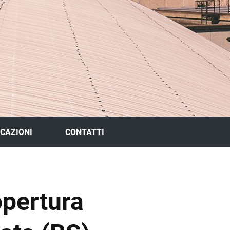
ICAZIONI
CONTATTI
opertura