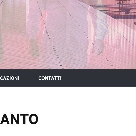
ICAZIONI
CONTATTI
IANTO