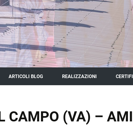
ARTICOLI BLOG
REALIZZAZIONI
CERTIF
GALLERY
 CAMPO (VA) – AM
SCHEDE LAVORI
TO