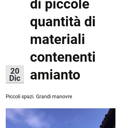
di piccole
quantità di
materiali
contenenti
amianto
20
Dic
Piccoli spazi. Grandi manovre