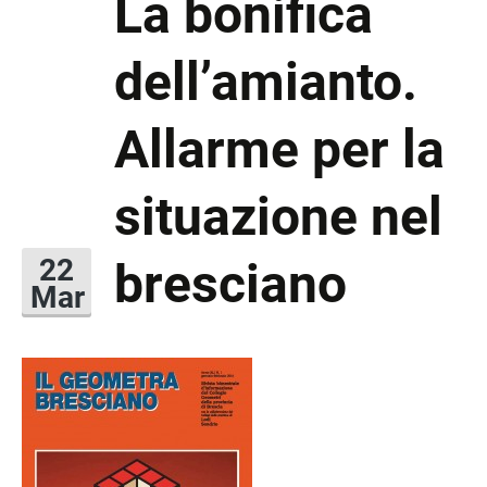
La bonifica
dell’amianto.
Allarme per la
situazione nel
bresciano
22
Mar