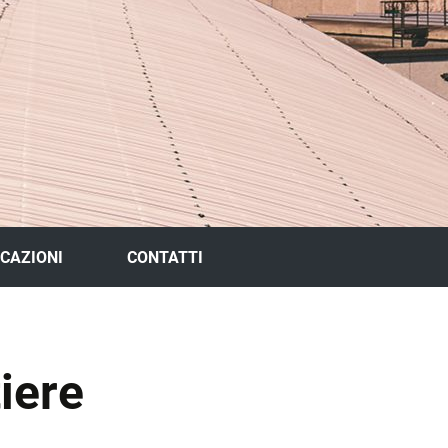
ICAZIONI
CONTATTI
tiere