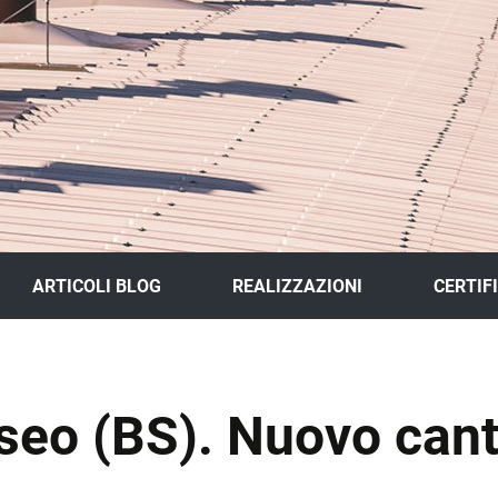
ARTICOLI BLOG
REALIZZAZIONI
CERTIF
GALLERY
Iseo (BS). Nuovo can
SCHEDE LAVORI
TO