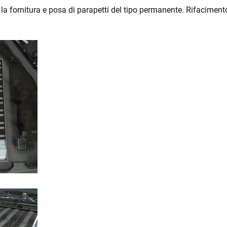
la fornitura e posa di parapetti del tipo permanente. Rifaciment
IATE
ZA
 E
ZZA E