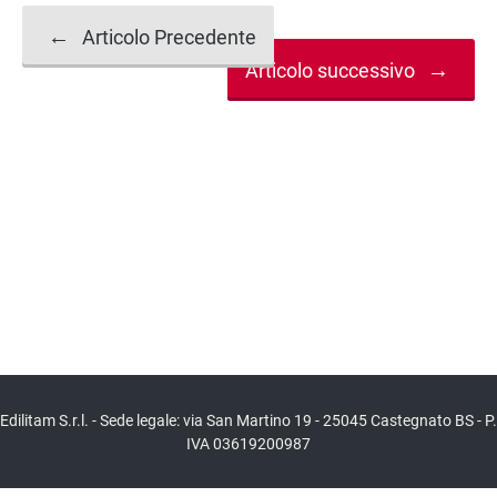
Navigazione
←
Articolo Precedente
→
Articolo successivo
articolo
Edilitam S.r.l. - Sede legale: via San Martino 19 - 25045 Castegnato BS - P.
IVA 03619200987