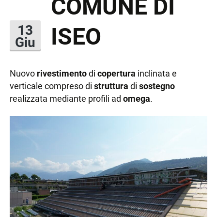
COMUNE DI
ISEO
13
Giu
Nuovo
rivestimento
di
copertura
inclinata e
verticale compreso di
struttura
di
sostegno
realizzata mediante profili ad
omega
.