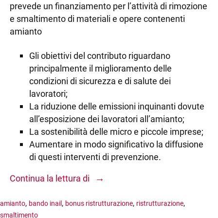
prevede un finanziamento per l’attività di rimozione
e smaltimento di materiali e opere contenenti
amianto
Gli obiettivi del contributo riguardano
principalmente il miglioramento delle
condizioni di sicurezza e di salute dei
lavoratori;
La riduzione delle emissioni inquinanti dovute
all’esposizione dei lavoratori all’amianto;
La sostenibilità delle micro e piccole imprese;
Aumentare in modo significativo la diffusione
di questi interventi di prevenzione.
Bando ISI INAIL
→
Continua la lettura di
,
,
,
,
amianto
bando inail
bonus ristrutturazione
ristrutturazione
smaltimento