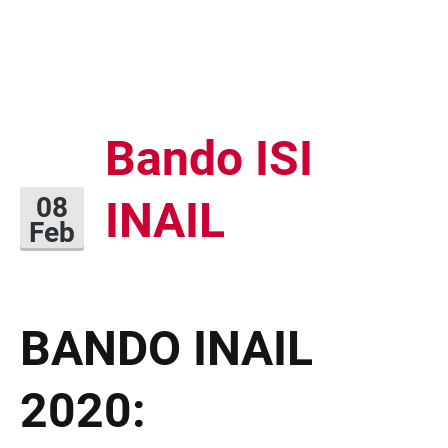
Bando ISI
INAIL
08
Feb
BANDO INAIL
2020: