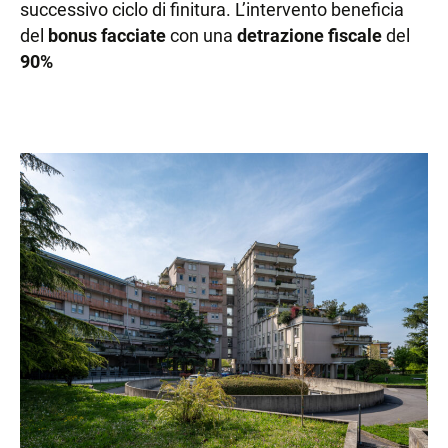
successivo ciclo di finitura. L’intervento beneficia
del
bonus facciate
con una
detrazione
fiscale
del
90%