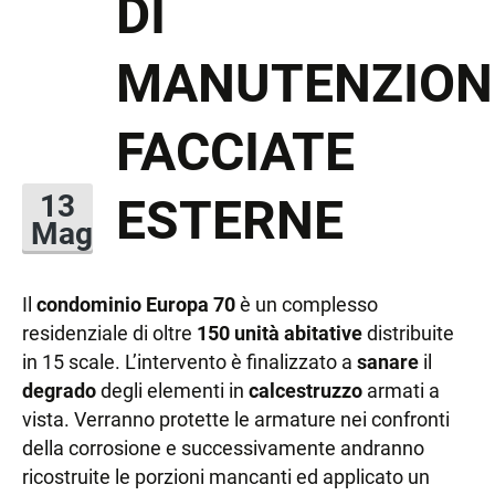
DI
MANUTENZION
FACCIATE
ESTERNE
13
Mag
Il
condominio Europa 70
è un complesso
residenziale di oltre
150 unità abitative
distribuite
in 15 scale. L’intervento è finalizzato a
sanare
il
degrado
degli elementi in
calcestruzzo
armati a
vista. Verranno protette le armature nei confronti
della corrosione e successivamente andranno
ricostruite le porzioni mancanti ed applicato un