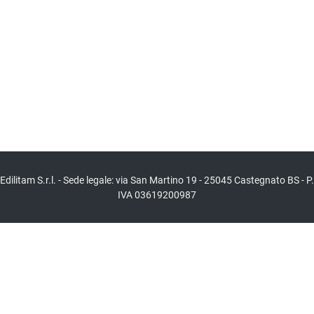
Edilitam S.r.l. - Sede legale: via San Martino 19 - 25045 Castegnato BS - P.
IVA 03619200987