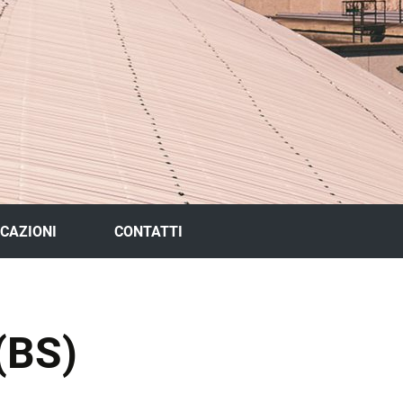
ICAZIONI
CONTATTI
(BS)