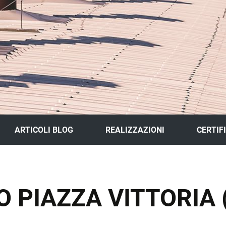
ARTICOLI BLOG
REALIZZAZIONI
CERTIF
GALLERY
 PIAZZA VITTORIA 
SCHEDE LAVORI
TO