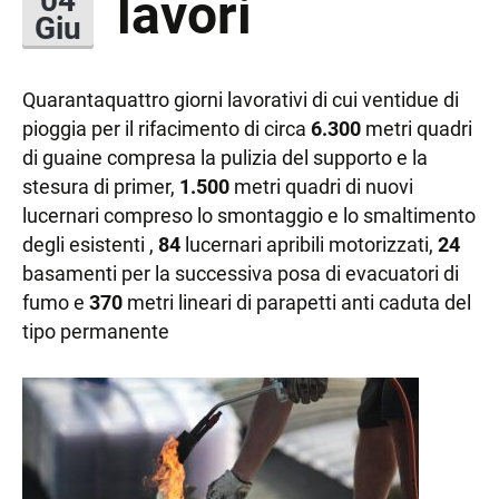
lavori
Giu
Quarantaquattro giorni lavorativi di cui ventidue di
pioggia per il rifacimento di circa
6.300
metri quadri
di guaine compresa la pulizia del supporto e la
stesura di primer,
1.500
metri quadri di nuovi
lucernari compreso lo smontaggio e lo smaltimento
degli esistenti ,
84
lucernari apribili motorizzati,
24
basamenti per la successiva posa di evacuatori di
fumo e
370
metri lineari di parapetti anti caduta del
tipo permanente